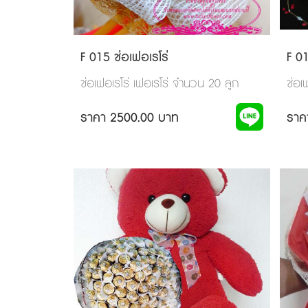
F 015 ช่อเฟอเรโร่
F 01
ช่อเฟอเรโร่ เฟอเรโร่ จำนวน 20 ลูก
ช่อเ
+ดอกกุหลาบแดงจำนวน 12 ดอก ห่อ
12 
ช่อโทนสีขาว ทอง น้ำตาล ผูกโบว์แดงน้ำ
ราคา 2500.00 บาท
จริง
ราค
ตาลอย่างสวยงาม