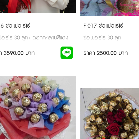
6 ช่อเฟอเรโร่
F 017 ช่อเฟอเรโร่
ฟอเรโร่ 30 ลูก+ ดอกกุหลาบสีแดง
ช่อเฟอเรโร่ 30 ลูก
บาท รอบช่อเฟอเรโร่(ดอกกุหลาบ
 12 ดอก)
า 3590.00 บาท
ราคา 2500.00 บาท