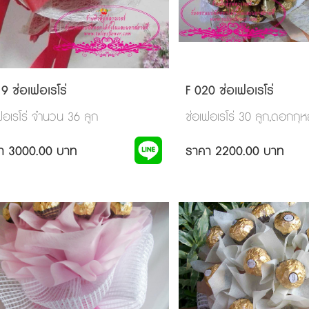
9 ช่อเฟอเรโร่
F 020 ช่อเฟอเรโร่
ฟอเรโร่ จำนวน 36 ลูก
ช่อเฟอเรโร่ 30 ลูก,ดอกกุ
ดอก
า 3000.00 บาท
ราคา 2200.00 บาท