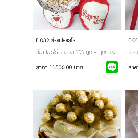
F 032 ช่อเฟอเรโร่
F 01
ช่อเฟอเรโร่ จำนวน 108 ลูก + ตุ๊กตาหมี
ช่อเ
สีแดงตัวใหญ่สูงประมาณ 24 นิ้ว 1 ตัว
ราคา 11500.00 บาท
ราค