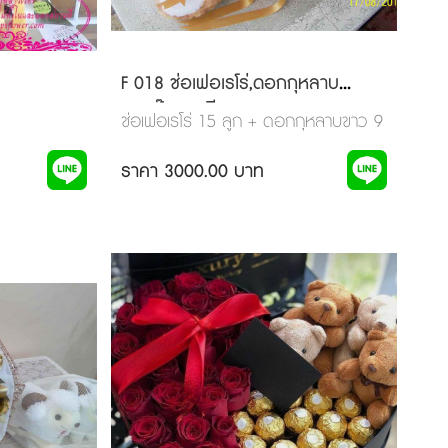
F 018 ช่อเฟอเรโร่,ดอกกุหลาบ
ขาว,ตุ๊กตาหมี
ช่อเฟอเรโร่ 15 ลูก + ดอกกุหลาบขาว 9
ดอก + ตุ๊กตาหมี 1 ตัว
ราคา 3000.00 บาท