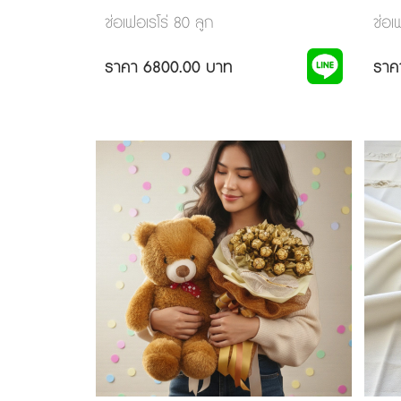
ช่อเฟอเรโร่ 80 ลูก
ช่อเ
ราคา 6800.00 บาท
ราค