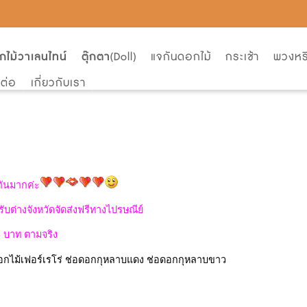
กไม้วาเลนไทน์
ตุ๊กตา
(Doll)
แจกันดอกไม้
กระเช้า
พวงหร
ดต่อ
เกี่ยวกับเรา
กันมากค่ะ
รับต่างจังหวัดจัดส่งฟรีทางไปรษณีย์
5 บาท ตามจริง
อกไม้เฟอร์เรโร่
ช่อดอกกุหลาบแดง
ช่อดอกกุหลาบขาว