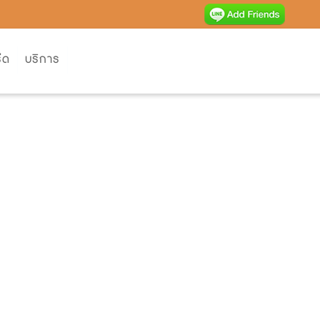
ีด
บริการ