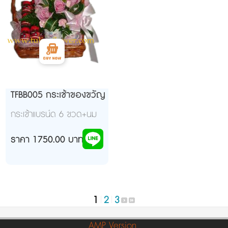
TFBB005 กระเช้าของขวัญ
กระเช้าแบรน์ด 6 ขวด+นม
ตราหมี 6 กระป๋อง
ราคา 1750.00 บาท
1
|
2
|
3
AMP Version