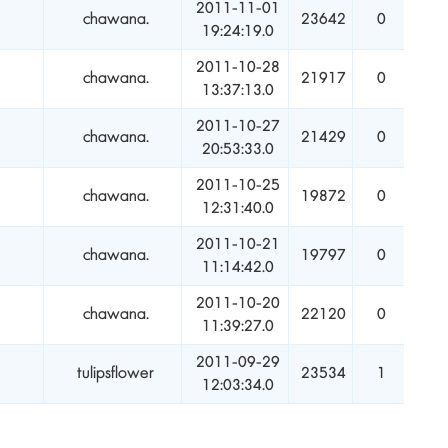
2011-11-01
chawana.
23642
0
19:24:19.0
2011-10-28
chawana.
21917
0
13:37:13.0
2011-10-27
chawana.
21429
0
20:53:33.0
2011-10-25
chawana.
19872
0
12:31:40.0
2011-10-21
chawana.
19797
0
11:14:42.0
2011-10-20
chawana.
22120
0
11:39:27.0
2011-09-29
tulipsflower
23534
1
12:03:34.0