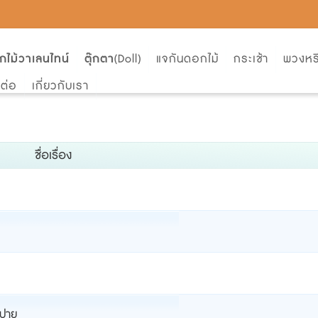
กไม้วาเลนไทน์
ตุ๊กตา
(Doll)
แจกันดอกไม้
กระเช้า
พวงหร
ดต่อ
เกี่ยวกับเรา
ชื่อเรื่อง
อปาย