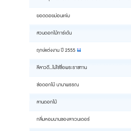
ยอดดอยม่อนแจ่ม
สวนดอกไม้การ์เด้น
ฤกษ์แต่งงาน ปี 2555
ลีลาวดี...ไม่ใช่ชื่อพระราชทาน
ช่อดอกไม้ นานาพรรณ
ลานดอกไม้
กลิ่มหอมนานของลาเวนเดอร์