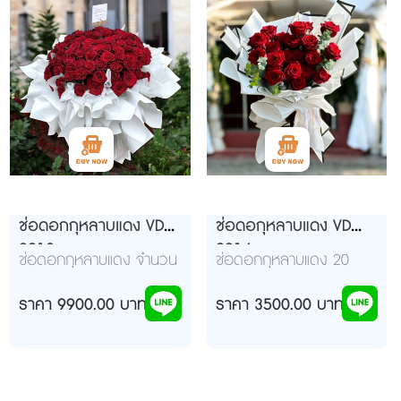
ช่อดอกกุหลาบแดง VD
ช่อดอกุหลาบแดง VD
9913
9914
ช่อดอกกุหลาบแดง จำนวน
ช่อดอกกุหลาบแดง 20
100 ดอก จัดช่อยาวหน้า
ดอก จัดช่อขาวขอบดำ จัด
เดียว กระดาษสีแดงดำ
ราคา 9900.00 บาท
ช่อยาวหน้าเดียว เก๋ๆๆ
ราคา 3500.00 บาท
สวย เก๋