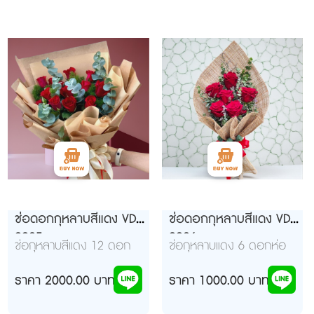
ช่อดอกกุหลาบสีแดง VD
ช่อดอกกุหลาบสีแดง VD
9925
992ุ6
ช่อกุหลาบสีแดง 12 ดอก
ช่อกุหลาบแดง 6 ดอกห่อ
ห่อกระดาษสีน้ำตาลอ่อน
ป่านธรรมชาติ
สบายตา นุ่มนวล สำหรับ
ราคา 2000.00 บาท
ราคา 1000.00 บาท
สาวๆๆมาก