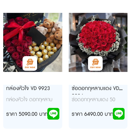
กล่องหัวใจ VD 9923
ช่อดอกกุหลาบแดง VD
9924
กล่องหัวใจ ดอกกุหลาบ
ช่อดอกกุหลาบแดง 50
แดง 30 ดอก เฟอเรโร่ 24
ดอก ห่อเก๋ๆๆสีทอง แต่ง
ลูก หมี 4 ตัว
ราคา 5090.00 บาท
เก๋ๆ สวยเก๋ดูดีมีระดับมากๆ
ราคา 6490.00 บาท