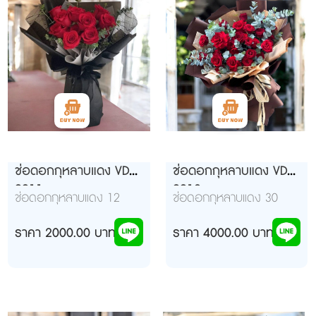
ช่อดอกกุหลาบแดง VD
ช่อดอกกุหลาบแดง VD
9911
9912
ช่อดอกกุหลาบแดง 12
ช่อดอกกุหลาบแดง 30
ดอก ห่อสีดำ โบว์ดำ
ดอก ห่อสีน้ำตาล แดง โบว์
ราคา 2000.00 บาท
ขาวครีมดำ
ราคา 4000.00 บาท