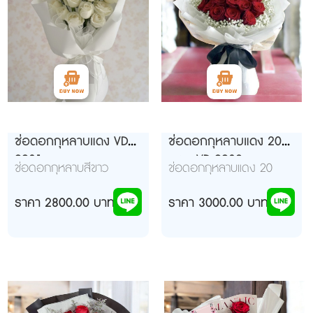
ช่อดอกกุหลาบแดง VD
ช่อดอกกุหลาบแดง 20
9901
ดอก VD 9902
ช่อดอกกุหลาบสีขาว
ช่อดอกกุหลาบแดง 20
20 ดอก ห่อด้วยกระดาษ
ดอก ห่อสีขาว ผูกโบว์สีดำ
ขาว
ราคา 2800.00 บาท
อย่างสวยงาม
ราคา 3000.00 บาท