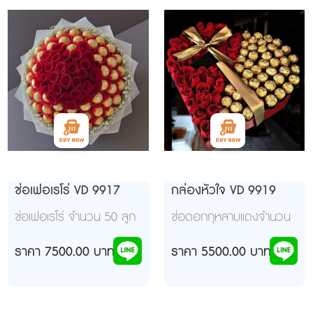
ช่อเฟอเรโร่ VD 9917
กล่องหัวใจ VD 9919
ช่อเฟอเรโร่ จำนวน 50 ลูก
ช่อดอกกุหลาบแดงจำนวน
ดอกกุหลาบแดง 24 ดอก
24 ดอก เฟอเรโร่ 40 ลูก
จัดกระดาษทองน้ำตาล ดู
ราคา 7500.00 บาท
ใส่กล่องหัวใจสีแดง
ราคา 5500.00 บาท
อร่ามน่ากิ้นน่ากินค่ะ