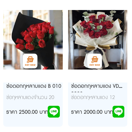
ช่อดอกกุหลาบแดง B 010
ช่อดอกกุหลาบแดง VD
9922
ช่อกุหลาบแดงจำนวน 20
ช่อดอกกุหลาบแดง 12
ดอกห่อกระดาษสีดำโบว์
ดอก
แดง
ราคา 2500.00 บาท
ราคา 2000.00 บาท