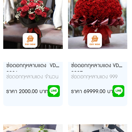
ช่อดอกกุหลาบแดง VD
ช่อดอกกุหลาบแดง VD
9906
9907
ช่อดอกกุหลาบแดง จำนวน
ช่อดอกกุหลาบแดง 999
12 ดอก ห่อด้วยกระดาษสี
ดอก ห่อแดงดำ
ดำอย่างสวยงาม
ราคา 2000.00 บาท
ราคา 69999.00 บาท