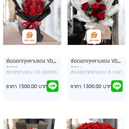
ช่อดอกกุหลาบแดง VD
ช่อดอกกุหลาบแดง VD
9903
9904
ช่อกุหลาบแดง 10 ดอกห่อ
ช่อดอกกุหลาบแดง 6 ดอก
กระดาษสีขาว สีดำ ผูกโบว์
สีแดงทองอย่างสวยงาม
ราคา 1500.00 บาท
ราคา 1300.00 บาท