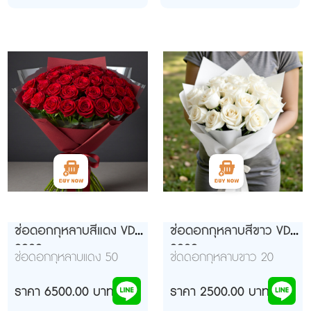
ช่อดอกกุหลาบสีแดง VD
ช่อดอกกุหลาบสีขาว VD
992ุ9
992ุ9
ช่อดอกกุหลาบแดง 50
ช่ดดอกกุหลาบขาว 20
ดอก ห่อกระดาษแดงดลือด
ดอก ห่อสีขาว
หมู
ราคา 6500.00 บาท
ราคา 2500.00 บาท