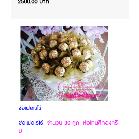
2500.00 บาท
ช่อเฟอเรโร่
ช่อเฟอเรโร่
จำนวน 30 ลูก ห่อโทนสีทองครี
ม