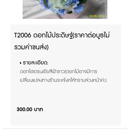
T2006 ดอกไม้ประดิษฐ์(ราคาต่อบูธไม่
รวมค่าขนส่ง)
รายละเอียด:
ดอกไฮเดรนเยียสีฟ้าขาว(ดอกไม้อาจมีการ
เปลี่ยนแปลงทางร้านจะแจ้งหให้ทราบล่วงหน้าค่ะ)
300.00 บาท