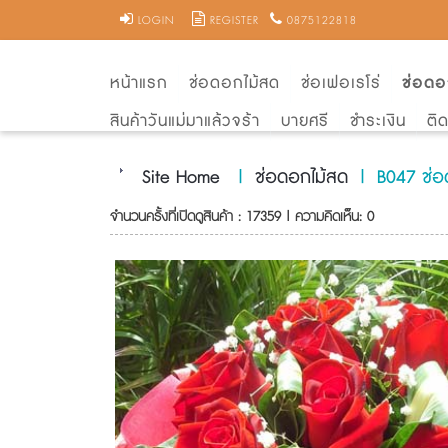
LOGIN
REGISTER
0875122818
หน้าแรก
ช่อดอกไม้สด
ช่อเฟอเรโร่
ช่อดอ
สินค้าวันแม่มาแล้วจร้า
บายศรี
ชำระเงิน
ติ
Site Home
|
ช่อดอกไม้สด
|
B047 ช่อ
จำนวนครั้งที่เปิดดูสินค้า : 17359 | ความคิดเห็น: 0