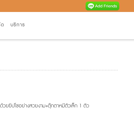
ีด
บริการ
วยยิปโซอย่างสวยงาม+ตุ๊กตาหมีตัวเล็ก 1 ตัว