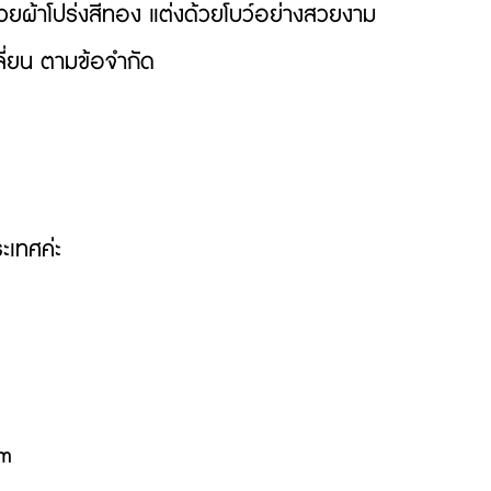
ยผ้าโปร่งสีทอง แต่งด้วยโบว์อย่างสวยงาม
ี่ยน ตามข้อจำกัด
ะเทศค่ะ
om