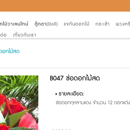
กไม้วาเลนไทน์
ตุ๊กตา
(Doll)
แจกันดอกไม้
กระเช้า
พวงหร
ดต่อ
เกี่ยวกับเรา
ดอกไม้สด
B047 ช่อดอกไม้สด
รายละเอียด:
ช่อดอกกุหลาบแดง จำนวน 12 ดอกแต่งด้