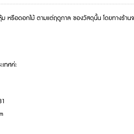
อหุ้ม หรือดอกไม้ ตามแต่ฤดูกาล ของวัสดุนั้น โดยทางร้าน
ะเทศค่ะ
31
om