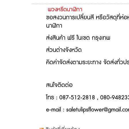
พวงหรีดนาฬิกา
ขอสงวนการเปลี่ยนสี หรือวัสดุที่ห่
นาฬิกา
ส่งสินค้า ฟรี ในเขต กรุงเทพ
ส่วนต่างจังหวัด
คิดค่าจัดส่งตามระยะทาง
จัดส่งทั่วปร
สนใจติดต่อ
โทร
: 087-512-2818 , 080-94823
e-mail : saletulipsflower@gmail.c