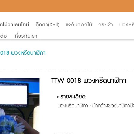
กไม้วาเลนไทน์
ตุ๊กตา
(Doll)
แจกันดอกไม้
กระเช้า
พวงหร
ดต่อ
เกี่ยวกับเรา
018 พวงหรีดนาฬิกา
TTW 0018 พวงหรีดนาฬิกา
รายละเอียด:
พวงหรีดนาฬิกา หน้ากว้างของนาฬิกาม