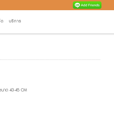
ีด
บริการ
ีขนาด 43-45 CM