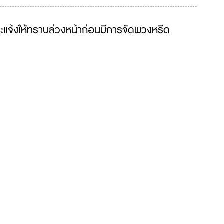
จะแจ้งให้ทราบล่วงหน้าก่อนมีการจัดพวงหรีด