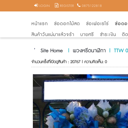
LOGIN
REGISTER
0875122818
หน้าแรก
ช่อดอกไม้สด
ช่อเฟอเรโร่
ช่อดอ
สินค้าวันแม่มาแล้วจร้า
บายศรี
ชำระเงิน
ติ
Site Home
|
พวงหรีดนาฬิกา
|
TTW 0
จำนวนครั้งที่เปิดดูสินค้า : 20767 | ความคิดเห็น: 0