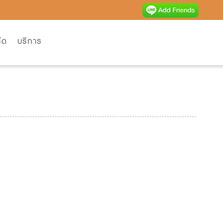
ีด
บริการ