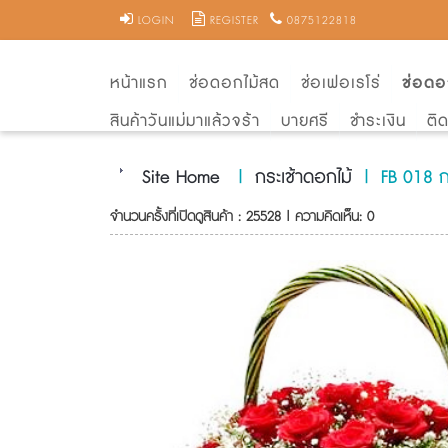
LOGIN
REGISTER
0875122818
หน้าแรก
ช่อดอกไม้สด
ช่อเฟอเรโร่
ช่อดอ
สินค้าวันแม่มาแล้วจร้า
บายศรี
ชำระเงิน
ติ
Site Home
|
กระเช้าดอกไม้
|
FB 018 ก
จำนวนครั้งที่เปิดดูสินค้า : 25528 | ความคิดเห็น: 0