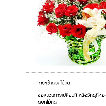
กระเช้าดอกไม้สด
ขอสงวนการเปลี่ยนสี หรือวัสดุที่ห่อ
ดอกไม้สด