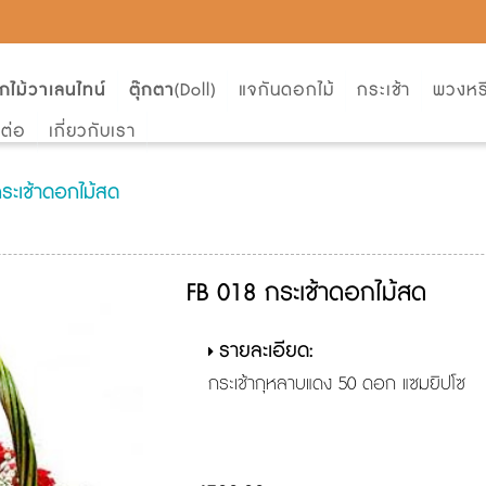
กไม้วาเลนไทน์
ตุ๊กตา
(Doll)
แจกันดอกไม้
กระเช้า
พวงหร
ดต่อ
เกี่ยวกับเรา
ระเช้าดอกไม้สด
FB 018 กระเช้าดอกไม้สด
รายละเอียด:
กระเช้ากุหลาบแดง 50 ดอก แซมยิปโซ