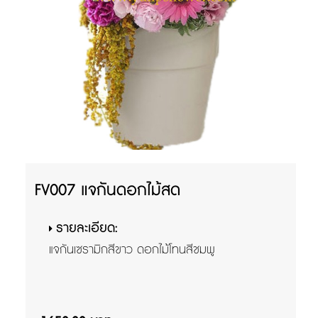
FV007 แจกันดอกไม้สด
รายละเอียด:
แจกันเซรามิกสีขาว ดอกไม้โทนสีชมพู