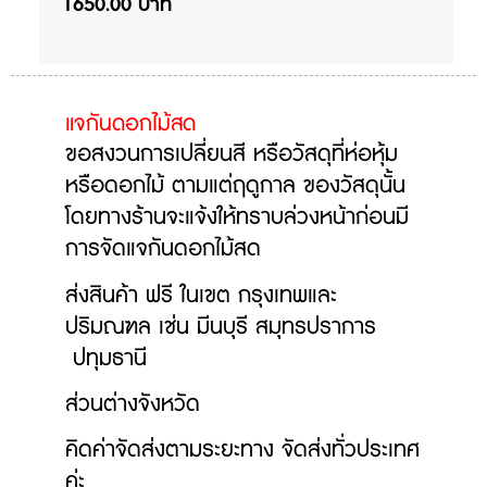
1650.00 บาท
แจกันดอกไม้สด
ขอสงวนการเปลี่ยนสี หรือวัสดุที่ห่อหุ้ม
หรือดอกไม้ ตามแต่ฤดูกาล ของวัสดุนั้น
โดยทางร้านจะแจ้งให้ทราบล่วงหน้าก่อนมี
การจัดแจกันดอกไม้สด
ส่งสินค้า ฟรี ในเขต กรุงเทพและ
ปริมณฑล เช่น มีนบุรี สมุทรปราการ
ปทุมธานี
ส่วนต่างจังหวัด
คิดค่าจัดส่งตามระยะทาง
จัดส่งทั่วประเทศ
ค่ะ