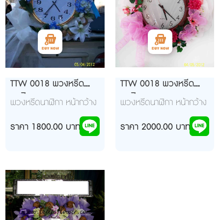
TTW 0018 พวงหรีด
TTW 0018 พวงหรีด
นาฬิกา
นาฬิกา
พวงหรีดนาฬิกา หน้ากว้าง
พวงหรีดนาฬิกา หน้ากว้าง
ของนาฬิกามีขนาด 43-45
ของนาฬิกามีขนาด 47
CM
ราคา 1800.00 บาท
เซนติเมตร
ราคา 2000.00 บาท