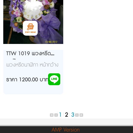
TTW 1019 พวงหรีด
นาฬิกา
พวงหรีดนาฬิกา หน้ากว้าง
36 CM
ราคา 1200.00 บาท
1
|
2
|
3
AMP Version